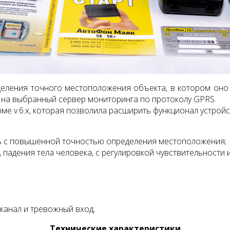
еления точного местоположения объекта, в котором оно 
 на выбранный сервер мониторинга по протоколу GPRS.
 v.6.x, которая позволила расширить функционал устройст
с повышенной точностью определения местоположения;
, падения тела человека, с регулировкой чувствительности
канал и тревожный вход;
Технические характеристики