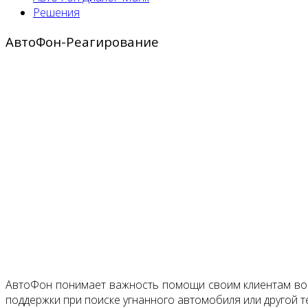
Решения
АвтоФон-Реагирование
АвтоФон понимает важность помощи своим клиентам во в
поддержки при поиске угнанного автомобиля или другой т