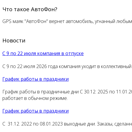
Что такое АвтоФон?
GPS маяк "АвтоФон" вернет автомобиль, угнанный любы
Новости
С 9 по 22 июля компания в отпуске
С 9 по 22 июля 2026 года компания уходит в коллективный 
График работы в праздники
График работы в праздничные дни С 30.12. 2025 по 11.01.2
работает в обычном режиме.
График работы в праздники
С 31.12. 2022 по 08.01.2023 выходные дни. Заказы, сдела