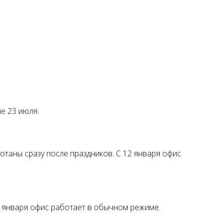
ле 23 июля.
ботаны сразу после праздников. С 12 января офис
С 9 января офис работает в обычном режиме.