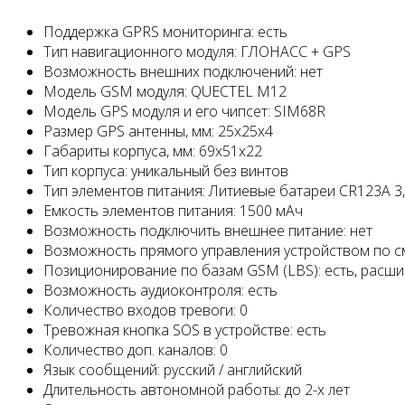
Поддержка GPRS мониторинга: есть
Тип навигационного модуля: ГЛОНАСС + GPS
Возможность внешних подключений: нет
Модель GSM модуля: QUECTEL M12
Модель GPS модуля и его чипсет: SIM68R
Размер GPS антенны, мм: 25x25x4
Габариты корпуса, мм: 69х51х22
Тип корпуса: уникальный без винтов
Тип элементов питания: Литиевые батареи CR123A 3,
Емкость элементов питания: 1500 мАч
Возможность подключить внешнее питание: нет
Возможность прямого управления устройством по см
Позиционирование по базам GSM (LBS): есть, расш
Возможность аудиоконтроля: есть
Количество входов тревоги: 0
Тревожная кнопка SOS в устройстве: есть
Количество доп. каналов: 0
Язык сообщений: русский / английский
Длительность автономной работы: до 2-х лет