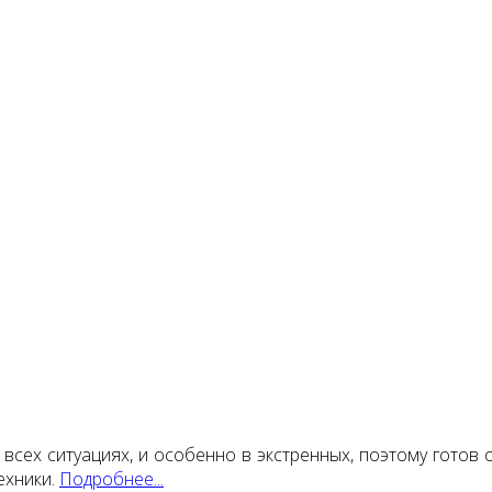
сех ситуациях, и особенно в экстренных, поэтому готов 
ехники.
Подробнее...