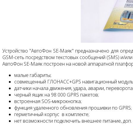
Устройство "АвтоФон SE-Маяк" предназначено для опред
GSM-сеть посредством текстовых сообщений (SMS) и/или
АвтоФон SE-Маяк построен на новой аппаратной платформе
малые габариты;
совмещенный ГЛОНАСС+GPS навигационный модуль 
датчики начала движения, удара, аварии, переворота
черный ящик на 98 000 GPRS пакетов;
встроенная SOS-микрокнопка;
функция удаленного обновления прошивки по GPRS;
герметичный корпус в комплекте;
нет возможности подключить внешнее питание, доп. 