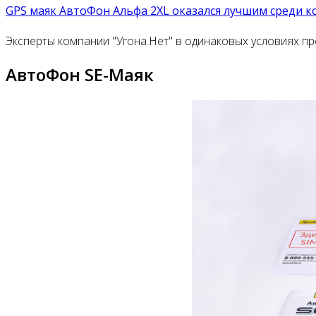
GPS маяк АвтоФон Альфа 2XL оказался лучшим среди к
Эксперты компании "Угона.Нет" в одинаковых условиях п
АвтоФон SE-Маяк