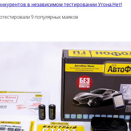
онкурентов в независимом тестировании Угона.Нет!
ротестировали 9 популярных маяков