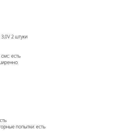
3,0V 2 штуки
смс: есть
сширенно
сть
орные попытки: есть