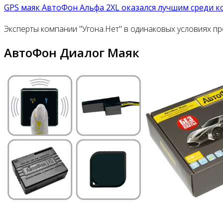
GPS маяк АвтоФон Альфа 2XL оказался лучшим среди к
Эксперты компании "Угона.Нет" в одинаковых условиях п
АвтоФон Диалог Маяк