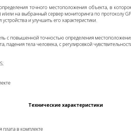
определения точного местоположения объекта, в котором
 и/или на выбранный сервер мониторинга по протоколу G
 устройства и улучшить его характеристики.
 с повышенной точностью определения местоположения
а, падения тела человека, с регулировкой чувствительност
S;
лекте
Технические характеристики
 плата в комплекте