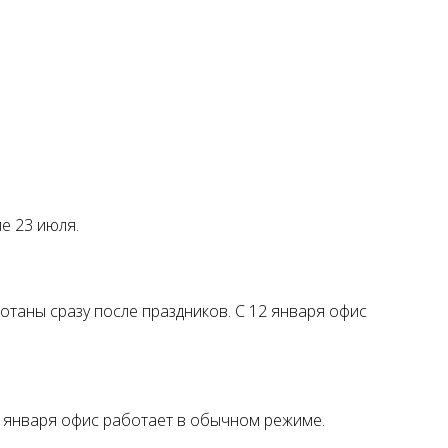
ле 23 июля.
ботаны сразу после праздников. С 12 января офис
С 9 января офис работает в обычном режиме.