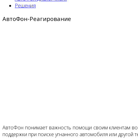
Решения
АвтоФон-Реагирование
АвтоФон понимает важность помощи своим клиентам во в
поддержки при поиске угнанного автомобиля или другой т