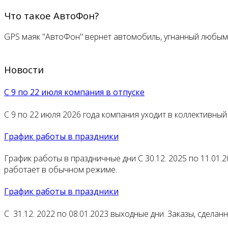
Что такое АвтоФон?
GPS маяк "АвтоФон" вернет автомобиль, угнанный любы
Новости
С 9 по 22 июля компания в отпуске
С 9 по 22 июля 2026 года компания уходит в коллективный 
График работы в праздники
График работы в праздничные дни С 30.12. 2025 по 11.01.2
работает в обычном режиме.
График работы в праздники
С 31.12. 2022 по 08.01.2023 выходные дни. Заказы, сдела