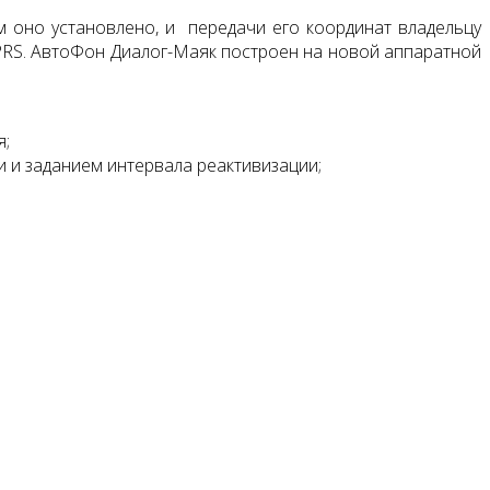
 оно установлено, и передачи его координат владельцу
PRS. АвтоФон Диалог-Маяк построен на новой аппаратной
;
и и заданием интервала реактивизации;