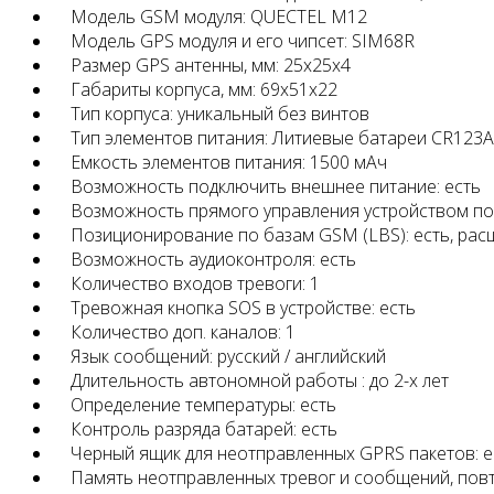
Модель GSM модуля: QUECTEL M12
Модель GPS модуля и его чипсет: SIM68R
Размер GPS антенны, мм: 25x25x4
Габариты корпуса, мм: 69х51х22
Тип корпуса: уникальный без винтов
Тип элементов питания: Литиевые батареи CR123A 
Емкость элементов питания: 1500 мАч
Возможность подключить внешнее питание: есть
Возможность прямого управления устройством по 
Позиционирование по базам GSM (LBS): есть, ра
Возможность аудиоконтроля: есть
Количество входов тревоги: 1
Тревожная кнопка SOS в устройстве: есть
Количество доп. каналов: 1
Язык сообщений: русский / английский
Длительность автономной работы : до 2-х лет
Определение температуры: есть
Контроль разряда батарей: есть
Черный ящик для неотправленных GPRS пакетов: е
Память неотправленных тревог и сообщений, повт