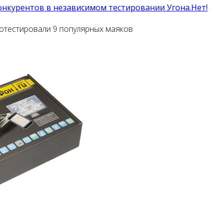
онкурентов в независимом тестировании Угона.Нет!
ротестировали 9 популярных маяков